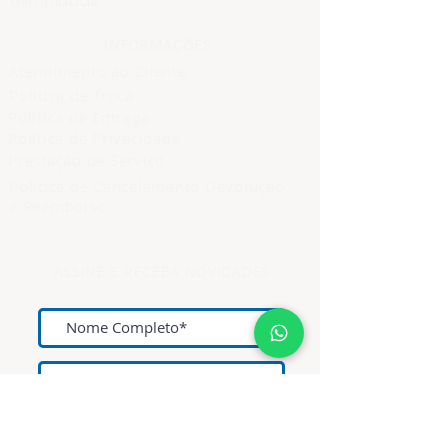
Olimpíadas
INFORMAÇÕES
Atendimento ao Cliente
Política de Troca
Política de Entrega
Política de Privacidade
Prestação de Serviço
Política de Cancelamento Devolução
e Reembolso
ASSINE E RECEBA NOVIDADES
Assine Agora