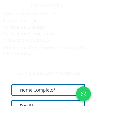
INFORMAÇÕES
Atendimento ao Cliente
Política de Troca
Política de Entrega
Política de Privacidade
Prestação de Serviço
Política de Cancelamento Devolução
e Reembolso
ASSINE E RECEBA NOVIDADES
Assine Agora