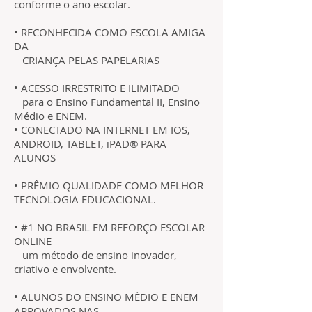
conforme o ano escolar.
• RECONHECIDA COMO ESCOLA AMIGA
DA
CRIANÇA PELAS PAPELARIAS
• ACESSO IRRESTRITO E ILIMITADO
para o Ensino Fundamental II, Ensino
Médio e ENEM.
• CONECTADO NA INTERNET EM IOS,
ANDROID, TABLET, iPAD® PARA
ALUNOS
• PRÊMIO QUALIDADE COMO MELHOR
TECNOLOGIA EDUCACIONAL.
• #1 NO BRASIL EM REFORÇO ESCOLAR
ONLINE
um método de ensino inovador,
criativo e envolvente.
• ALUNOS DO ENSINO MÉDIO E ENEM
APROVADOS NAS