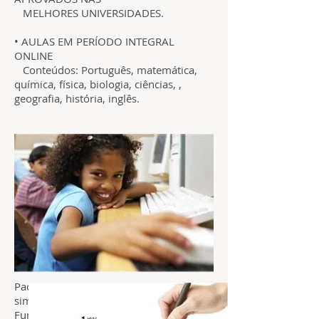
MELHORES UNIVERSIDADES.
• AULAS EM PERÍODO INTEGRAL
ONLINE
Conteúdos: Português, matemática,
química, física, biologia, ciências, ,
geografia, história, inglês.
Pacotes de videoaulas, exercícios e
simulados por ano escolar (Ensino
Fundamental, Ensino Médio, ENEM e