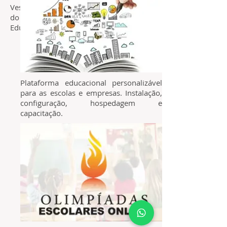
Vestibular), Professores Online, aferição
do desempenho estudantil e Jogos
Educacionais.
Plataforma educacional personalizável
para as escolas e empresas. Instalação,
configuração, hospedagem e
capacitação.