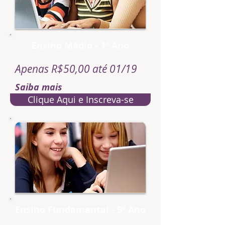
Ensino Médio - 1º Ano
Apenas R$50,00 até 01/19
Saiba mais
Clique Aqui e Inscreva-se
Ensino Fundamental - 9º Ano