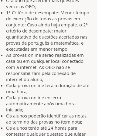
O aluno que acertar mais questões
vence as OEO;
1º Critério de desempate: Menor tempo
de execução de todas as provas em
conjunto; Caso ainda haja empate, o 2º
critério de desempate: maior
quantitativo de questões acertadas nas
provas de português e matemática, e
executadas em menor tempo.
As provas online serão realizadas em
casa ou em qualquer local conectado
com a internet. As OEO não se
responsabilizam pela conexão de
internet do aluno;
Cada prova online terá a duração de até
uma hora;
Cada prova online encerra
automaticamente após uma hora
iniciada;
Os alunos poderão identificar as notas
ao termino das provas no item nota;
Os alunos terão até 24 horas para
contestar qualquer questão que julgar