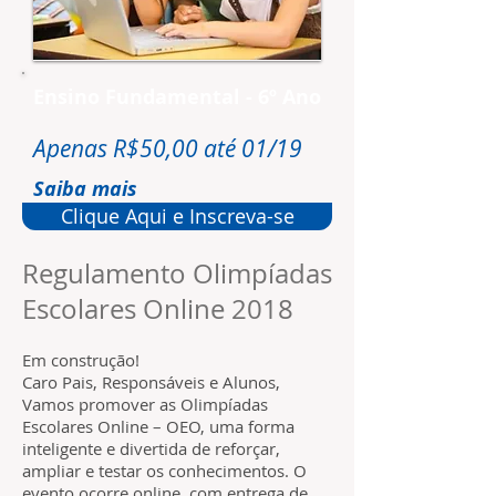
Ensino Fundamental - 6º Ano
Apenas R$50,00 até 01/19
Saiba mais
Clique Aqui e Inscreva-se
Regulamento Olimpíadas
Escolares Online 2018
Em construção!
Caro Pais, Responsáveis e Alunos,
Vamos promover as Olimpíadas
Escolares Online – OEO, uma forma
inteligente e divertida de reforçar,
ampliar e testar os conhecimentos. O
evento ocorre online, com entrega de