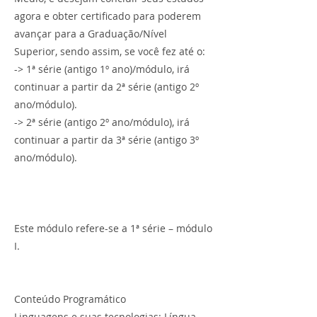
agora e obter certificado para poderem
avançar para a Graduação/Nível
Superior, sendo assim, se você fez até o:
-> 1ª série (antigo 1º ano)/módulo, irá
continuar a partir da 2ª série (antigo 2º
ano/módulo).
-> 2ª série (antigo 2º ano/módulo), irá
continuar a partir da 3ª série (antigo 3º
ano/módulo).
Este módulo refere-se a 1ª série – módulo
I.
Conteúdo Programático
Linguagens e suas tecnologias: Língua