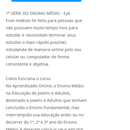
1ª SÉRIE DO ENSINO MÉDIO - EJA
Esse módulo foi feito para pessoas que
não possuem muito tempo livre para
estudar e necessitam terminar seus
estudos o mais rápido possível,
estudando de maneira online pelo seu
celular ou computador de forma
consistente e objetiva.
Como funciona o curso
No Aprendizado Online, o Ensino Médio
na Educação de Jovens e Adultos,
destinado a Jovens e Adultos que tenham
concluído o Ensino Fundamental, mas
interrompido sua educação antes ou no
decorrer do 1º, 2º e 3º ano do Ensino
Médio, e desejam concluir seus estudos