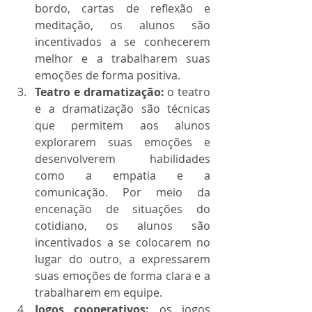
bordo, cartas de reflexão e 
meditação, os alunos são 
incentivados a se conhecerem 
melhor e a trabalharem suas 
emoções de forma positiva.
Teatro e dramatização:
 o teatro 
e a dramatização são técnicas 
que permitem aos alunos 
explorarem suas emoções e 
desenvolverem habilidades 
como a empatia e a 
comunicação. Por meio da 
encenação de situações do 
cotidiano, os alunos são 
incentivados a se colocarem no 
lugar do outro, a expressarem 
suas emoções de forma clara e a 
trabalharem em equipe.
Jogos cooperativos: 
os jogos 