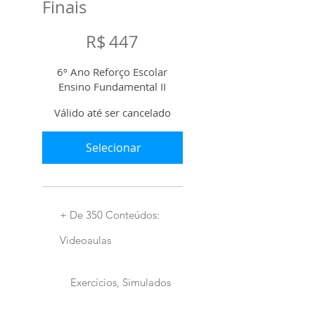
Finais
R$ 447
R$
447
6º Ano Reforço Escolar
Ensino Fundamental II
Válido até ser cancelado
Selecionar
+ De 350 Conteúdos:
Videoaulas
Exercícios, Simulados